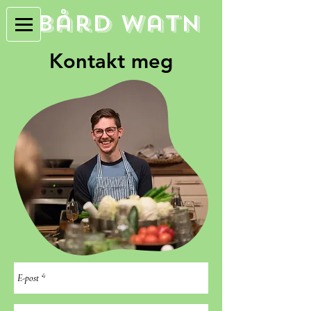
Bård Watn
Kontakt meg